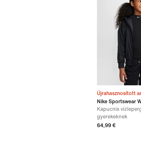
Újrahasznosított 
Nike Sportswear W
Kapucnis vízleper
gyerekeknek
64,99 €