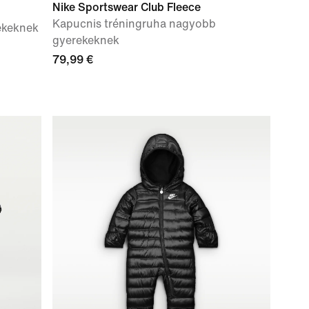
Nike Sportswear Club Fleece
Kapucnis tréningruha nagyobb
ekeknek
gyerekeknek
79,99 €