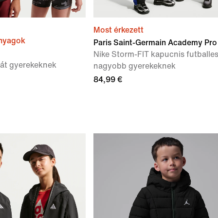
Most érkezett
anyagok
Paris Saint-Germain Academy Pro
Nike Storm-FIT kapucnis futballe
át gyerekeknek
nagyobb gyerekeknek
84,99 €