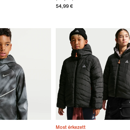
54,99 €
Most érkezett