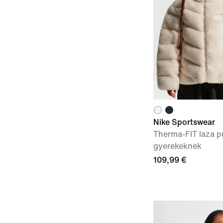
Nike Sportswear
Therma-FIT laza 
gyerekeknek
109,99 €