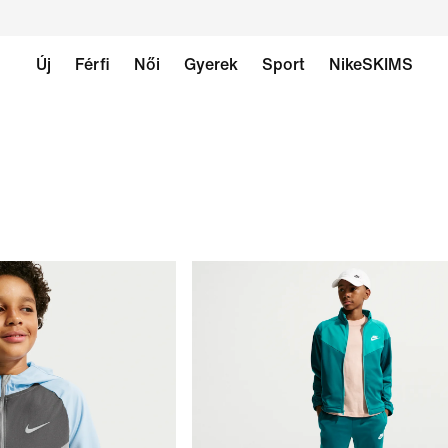
Új
Férfi
Női
Gyerek
Sport
NikeSKIMS