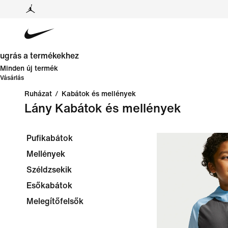
ugrás a termékekhez
Minden új termék
Vásárlás
Ruházat
/
Kabátok és mellények
Lány Kabátok és mellények
Pufikabátok
Mellények
Széldzsekik
Esőkabátok
Melegítőfelsők