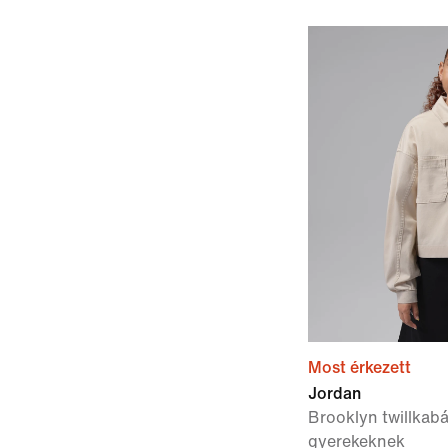
Most érkezett
Jordan
Brooklyn twillkab
gyerekeknek