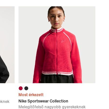
Most érkezett
Nike Sportswear Collection
eknek
Melegítőfelső nagyobb gyerekeknek