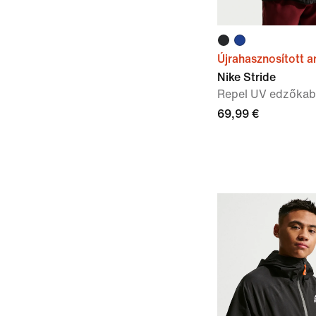
Újrahasznosított 
Nike Stride
Repel UV edzőkab
69,99 €