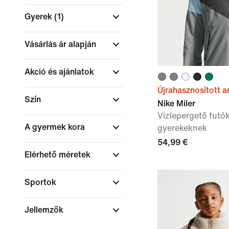
Gyerek
(1)
Vásárlás ár alapján
Akció és ajánlatok
Újrahasznosított 
Szín
Nike Miler
Vízlepergető fut
A gyermek kora
gyerekeknek
54,99 €
Elérhető méretek
Sportok
Jellemzők