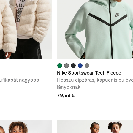
Nike Sportswear Tech Fleece
pufikabát nagyobb
Hosszú cipzáras, kapucnis pulóve
lányoknak
79,99 €