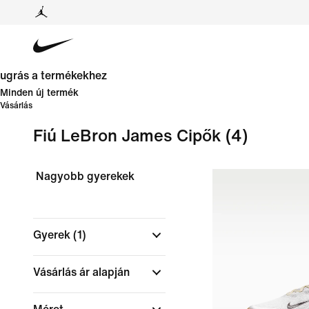
ugrás a termékekhez
Minden új termék
Vásárlás
Fiú LeBron James Cipők
(4)
Nagyobb gyerekek
Gyerek
(1)
Vásárlás ár alapján