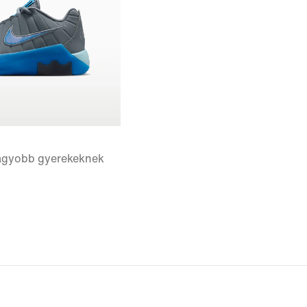
agyobb gyerekeknek