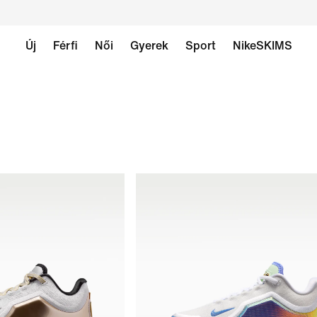
Új
Férfi
Női
Gyerek
Sport
NikeSKIMS