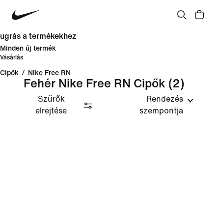
ugrás a termékekhez
Minden új termék
Vásárlás
Cipők
/
Nike Free RN
Fehér Nike Free RN Cipők
(2)
Szűrők
Rendezés
elrejtése
szempontja