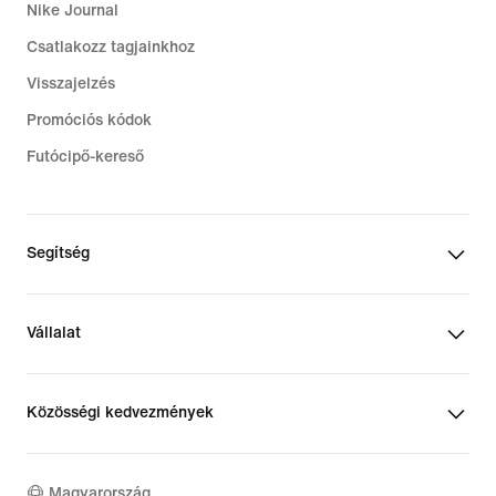
Nike Journal
Csatlakozz tagjainkhoz
Visszajelzés
Promóciós kódok
Futócipő-kereső
Segítség
Vállalat
Közösségi kedvezmények
Magyarország