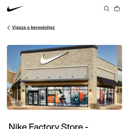
Vissza a kereséshez
Nike Factory Store -