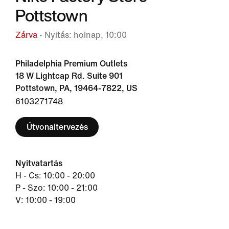
Pottstown
Zárva
• Nyitás: holnap, 10:00
Philadelphia Premium Outlets
18 W Lightcap Rd. Suite 901
Pottstown, PA, 19464-7822, US
6103271748
Útvonaltervezés
Nyitvatartás
H - Cs: 10:00 - 20:00
P - Szo: 10:00 - 21:00
V: 10:00 - 19:00