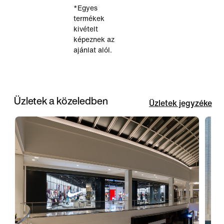
*Egyes
termékek
kivételt
képeznek az
ajánlat alól.
Üzletek a közeledben
Üzletek jegyzéke