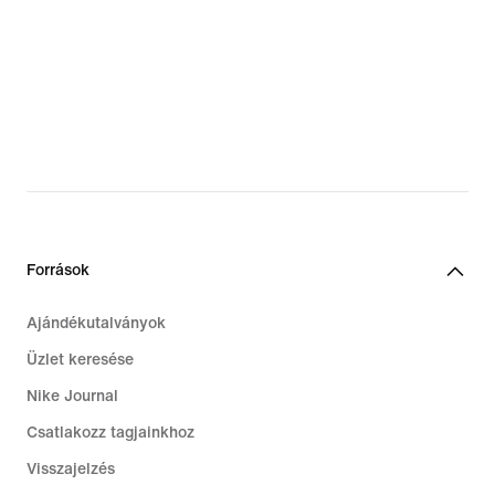
Források
Ajándékutalványok
Üzlet keresése
Nike Journal
Csatlakozz tagjainkhoz
Visszajelzés