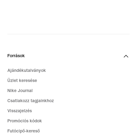
Források
Ajándékutalványok
Üzlet keresése
Nike Journal
Csatlakozz tagjainkhoz
Visszajelzés
Promóciós kódok
Futócipő-kereső