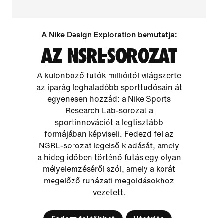
A Nike Design Exploration bemutatja:
AZ NSRL-SOROZAT
A különböző futók millióitól világszerte
az iparág leghaladóbb sporttudósain át
egyenesen hozzád: a Nike Sports
Research Lab-sorozat a
sportinnovációt a legtisztább
formájában képviseli. Fedezd fel az
NSRL-sorozat legelső kiadását, amely
a hideg időben történő futás egy olyan
mélyelemzéséről szól, amely a korát
megelőző ruházati megoldásokhoz
vezetett.