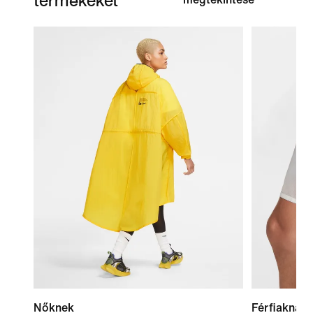
Nőknek
Férfiaknak