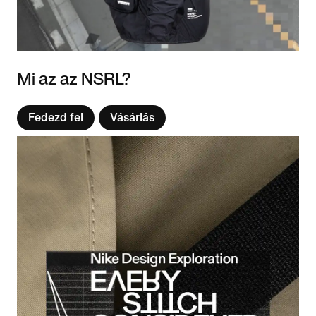
Mi az az NSRL?
Fedezd fel
Vásárlás