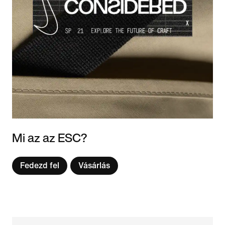
Mi az az ESC?
Fedezd fel
Vásárlás