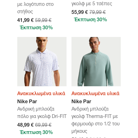
γκολφ με 5 τσέπες
με λογότυπο στο
στήθος
55,99 €
79,99 €
Έκπτωση 30%
41,99 €
59,99 €
Έκπτωση 30%
Ανακυκλωμένα υλικά
Ανακυκλωμένα υλικά
Nike Par
Nike Par
Ανδρική μπλούζα
Ανδρική μπλούζα
πόλο για γκολφ Dri-FIT
γκολφ Therma-FIT με
φερμουάρ στο 1/2 του
48,99 €
69,99 €
μήκους
Έκπτωση 30%