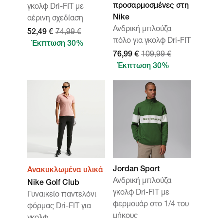
προσαρμοσμένες στη
γκολφ Dri-FIT με
Nike
αέρινη σχεδίαση
Ανδρική μπλούζα
52,49 €
74,99 €
πόλο για γκολφ Dri-FIT
Έκπτωση 30%
76,99 €
109,99 €
Έκπτωση 30%
Jordan Sport
Ανακυκλωμένα υλικά
Ανδρική μπλούζα
Nike Golf Club
γκολφ Dri-FIT με
Γυναικείο παντελόνι
φερμουάρ στο 1/4 του
φόρμας Dri-FIT για
μήκους