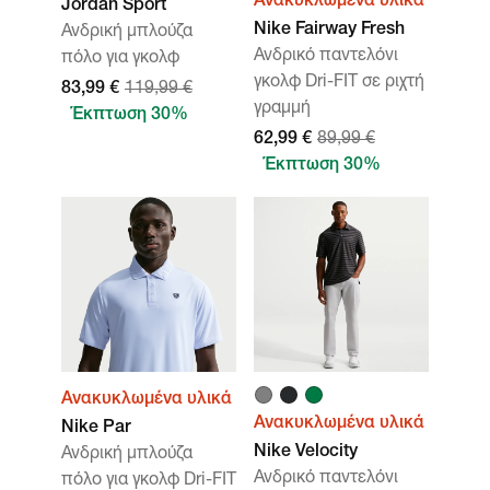
Ανακυκλωμένα υλικά
Jordan Sport
Nike Fairway Fresh
Ανδρική μπλούζα
Ανδρικό παντελόνι
πόλο για γκολφ
γκολφ Dri-FIT σε ριχτή
83,99 €
119,99 €
γραμμή
Έκπτωση 30%
62,99 €
89,99 €
Έκπτωση 30%
Ανακυκλωμένα υλικά
Ανακυκλωμένα υλικά
Nike Par
Nike Velocity
Ανδρική μπλούζα
Ανδρικό παντελόνι
πόλο για γκολφ Dri-FIT