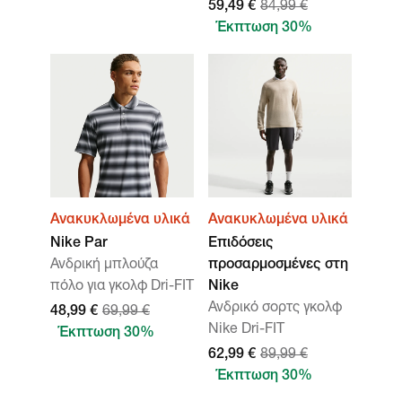
59,49 €
84,99 €
Έκπτωση 30%
Ανακυκλωμένα υλικά
Ανακυκλωμένα υλικά
Nike Par
Επιδόσεις
Ανδρική μπλούζα
προσαρμοσμένες στη
πόλο για γκολφ Dri-FIT
Nike
Ανδρικό σορτς γκολφ
48,99 €
69,99 €
Nike Dri-FIT
Έκπτωση 30%
62,99 €
89,99 €
Έκπτωση 30%