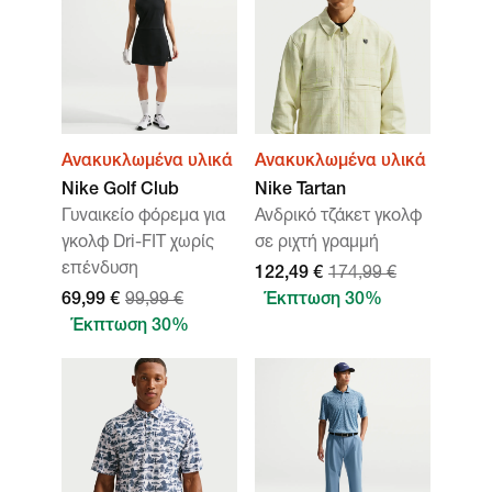
Ανακυκλωμένα υλικά
Ανακυκλωμένα υλικά
Nike Golf Club
Nike Tartan
Γυναικείο φόρεμα για
Ανδρικό τζάκετ γκολφ
γκολφ Dri-FIT χωρίς
σε ριχτή γραμμή
επένδυση
122,49 €
174,99 €
69,99 €
99,99 €
Έκπτωση 30%
Έκπτωση 30%