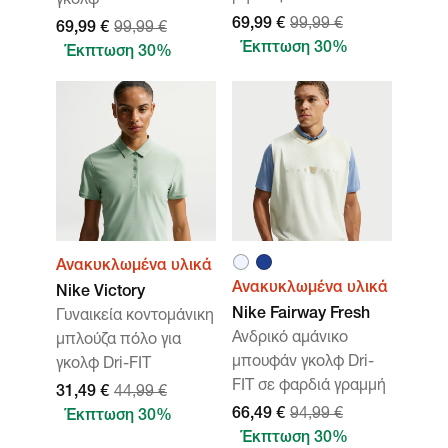
γκολφ
69,99 €
99,99 €
69,99 €
99,99 €
Έκπτωση 30%
Έκπτωση 30%
Ανακυκλωμένα υλικά
Ανακυκλωμένα υλικά
Nike Victory
Nike Fairway Fresh
Γυναικεία κοντομάνικη
Ανδρικό αμάνικο
μπλούζα πόλο για
μπουφάν γκολφ Dri-
γκολφ Dri-FIT
FIT σε φαρδιά γραμμή
31,49 €
44,99 €
66,49 €
94,99 €
Έκπτωση 30%
Έκπτωση 30%