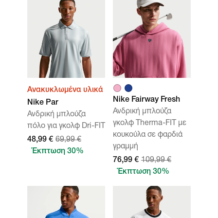
Ανακυκλωμένα υλικά
Nike Fairway Fresh
Nike Par
Ανδρική μπλούζα
Ανδρική μπλούζα
γκολφ Therma-FIT με
πόλο για γκολφ Dri-FIT
κουκούλα σε φαρδιά
48,99 €
69,99 €
γραμμή
Έκπτωση 30%
76,99 €
109,99 €
Έκπτωση 30%