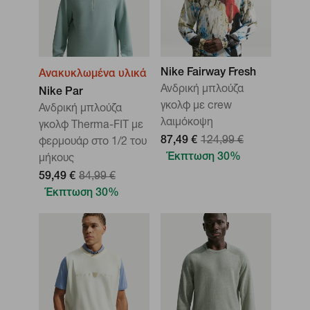
Nike Fairway Fresh
Ανακυκλωμένα υλικά
Ανδρική μπλούζα
Nike Par
γκολφ με crew
Ανδρική μπλούζα
λαιμόκοψη
γκολφ Therma-FIT με
87,49 €
124,99 €
φερμουάρ στο 1/2 του
Έκπτωση 30%
μήκους
59,49 €
84,99 €
Έκπτωση 30%