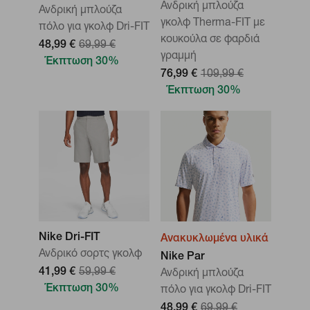
Ανδρική μπλούζα
Ανδρική μπλούζα
γκολφ Therma-FIT με
πόλο για γκολφ Dri-FIT
κουκούλα σε φαρδιά
48,99 €
69,99 €
γραμμή
Έκπτωση 30%
76,99 €
109,99 €
Έκπτωση 30%
Nike Dri-FIT
Ανακυκλωμένα υλικά
Ανδρικό σορτς γκολφ
Nike Par
41,99 €
59,99 €
Ανδρική μπλούζα
Έκπτωση 30%
πόλο για γκολφ Dri-FIT
48,99 €
69,99 €