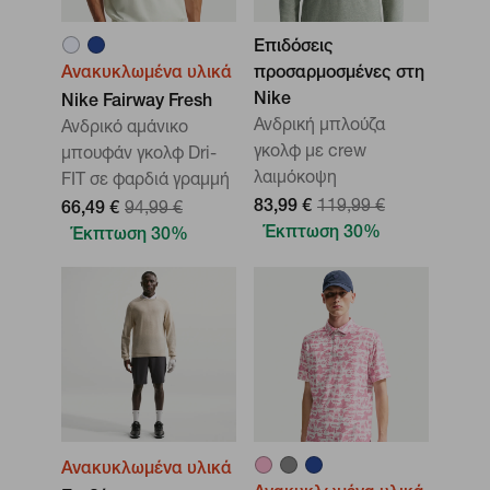
Επιδόσεις
Ανακυκλωμένα υλικά
προσαρμοσμένες στη
Nike
Nike Fairway Fresh
Ανδρική μπλούζα
Ανδρικό αμάνικο
γκολφ με crew
μπουφάν γκολφ Dri-
λαιμόκοψη
FIT σε φαρδιά γραμμή
83,99 €
119,99 €
66,49 €
94,99 €
Έκπτωση 30%
Έκπτωση 30%
Ανακυκλωμένα υλικά