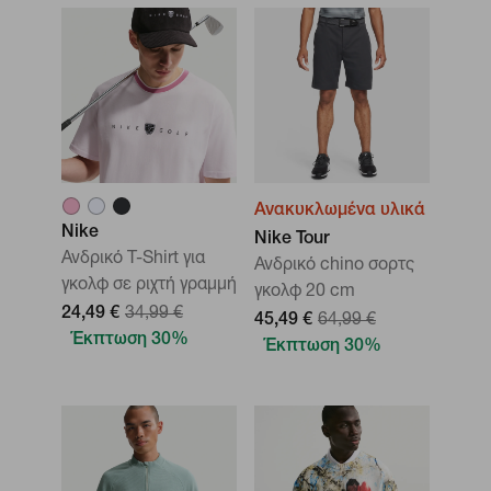
Ανακυκλωμένα υλικά
Nike
Nike Tour
Ανδρικό T-Shirt για
Ανδρικό chino σορτς
γκολφ σε ριχτή γραμμή
γκολφ 20 cm
24,49 €
34,99 €
45,49 €
64,99 €
Έκπτωση 30%
Έκπτωση 30%