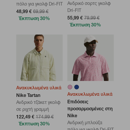
Ανδρικό σορτς γκολφ
πόλο για γκολφ Dri-FIT
Dri-FIT
48,99 €
69,99 €
55,99 €
79,99 €
Έκπτωση 30%
Έκπτωση 30%
Ανακυκλωμένα υλικά
Ανακυκλωμένα υλικά
Nike Tartan
Επιδόσεις
Ανδρικό τζάκετ γκολφ
προσαρμοσμένες στη
σε ριχτή γραμμή
Nike
122,49 €
174,99 €
Ανδρική μπλούζα
Έκπτωση 30%