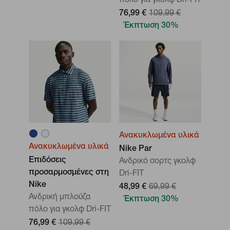
πόλο για γκολφ Dri-FIT
76,99 €
109,99 €
Έκπτωση 30%
Ανακυκλωμένα υλικά
Ανακυκλωμένα υλικά
Nike Par
Επιδόσεις
Ανδρικό σορτς γκολφ
προσαρμοσμένες στη
Dri-FIT
Nike
48,99 €
69,99 €
Ανδρική μπλούζα
Έκπτωση 30%
πόλο για γκολφ Dri-FIT
76,99 €
109,99 €