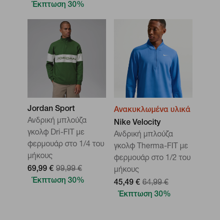
Έκπτωση 30%
Jordan Sport
Ανακυκλωμένα υλικά
Ανδρική μπλούζα
Nike Velocity
γκολφ Dri-FIT με
Ανδρική μπλούζα
φερμουάρ στο 1/4 του
γκολφ Therma-FIT με
μήκους
φερμουάρ στο 1/2 του
69,99 €
99,99 €
μήκους
Έκπτωση 30%
45,49 €
64,99 €
Έκπτωση 30%