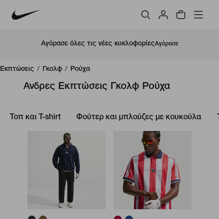
Αγόρασε όλες τις νέες κυκλοφορίες
Αγόρασε
Εκπτώσεις
/
Γκολφ
/
Ρούχα
Ανδρες Εκπτώσεις Γκολφ Ρούχα
Τοπ και T-shirt
Φούτερ και μπλούζες με κουκούλα