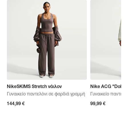
NikeSKIMS Stretch νάιλον
Nike ACG "Dolomi
Γυναικείο παντελόνι σε φαρδιά γραμμή
Γυναικείο παντελό
144,99 €
144,99 €
99,99 €
99,99 €