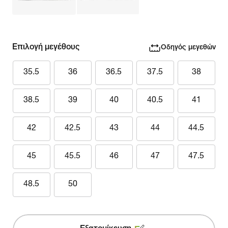
Επιλογή μεγέθους
Οδηγός μεγεθών
35.5
36
36.5
37.5
38
38.5
39
40
40.5
41
42
42.5
43
44
44.5
45
45.5
46
47
47.5
48.5
50