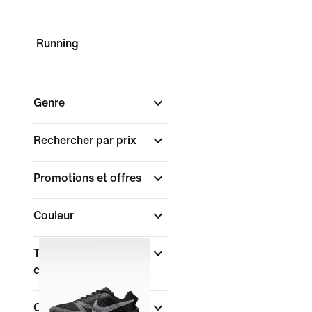
Running
Genre
Rechercher par prix
Promotions et offres
Couleur
Type de coupe des
chaussures
Collections
(1)