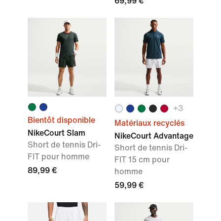
69,99 €
+
3
Bientôt disponible
Matériaux recyclés
NikeCourt Slam
NikeCourt Advantage
Short de tennis Dri-
Short de tennis Dri-
FIT pour homme
FIT 15 cm pour
89,99 €
homme
59,99 €