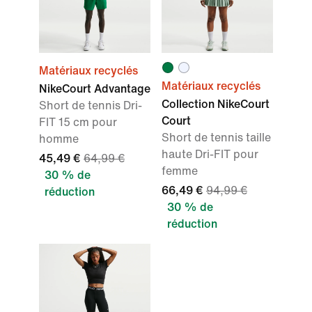
Matériaux recyclés
Matériaux recyclés
NikeCourt Advantage
Collection NikeCourt
Short de tennis Dri-
Court
FIT 15 cm pour
Short de tennis taille
homme
haute Dri-FIT pour
45,49 €
64,99 €
femme
30 % de
66,49 €
94,99 €
réduction
30 % de
réduction