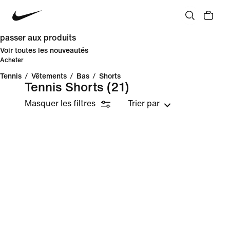
passer aux produits
Voir toutes les nouveautés
Acheter
Tennis
/
Vêtements
/
Bas
/
Shorts
Tennis Shorts
(21)
Masquer les filtres
Trier par