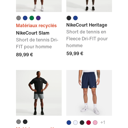
NikeCourt Heritage
Matériaux recyclés
Short de tennis en
NikeCourt Slam
Fleece Dri-FIT pour
Short de tennis Dri-
homme
FIT pour homme
59,99 €
89,99 €
+
1