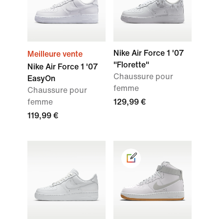
Nike Air Force 1 '07
Meilleure vente
"Florette"
Nike Air Force 1 '07
Chaussure pour
EasyOn
femme
Chaussure pour
femme
129,99 €
119,99 €