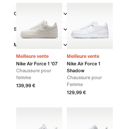
Collections
(1)
Sport
Marque
Meilleure vente
Meilleure vente
Nike Air Force 1 '07
Nike Air Force 1
Chaussure pour
Shadow
femme
Chaussure pour
Femme
139,99 €
129,99 €