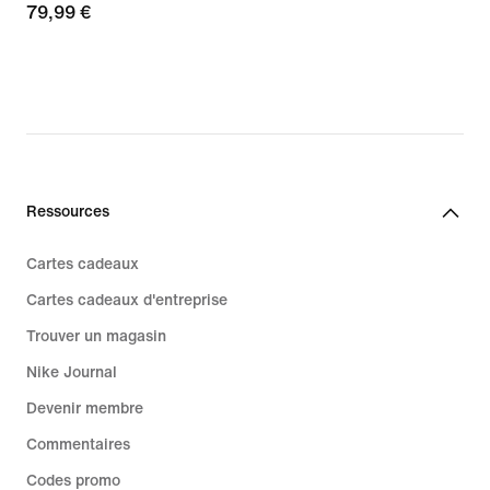
79,99 €
79,99 €
Ressources
Cartes cadeaux
Cartes cadeaux d'entreprise
Trouver un magasin
Nike Journal
Devenir membre
Commentaires
Codes promo