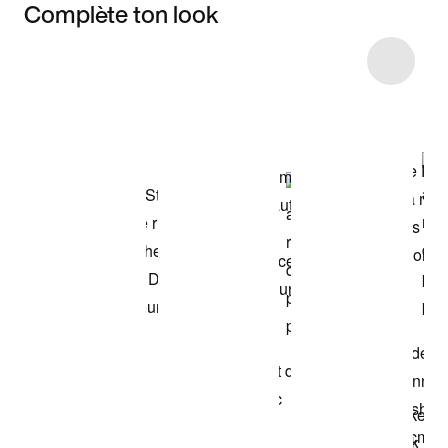
Complète ton look
Item 3 of 6
Voir les articles