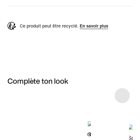
Ce produit peut être recyclé.
En savoir plus
Complète ton look
Item 3 of 20
Voir les articles