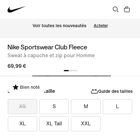
Voir toutes les nouveautés
Acheter
Nike Sportswear Club Fleece
Sweat à capuche et zip pour Homme
69,99 €
Bien noté
Sélectionner la taille
Guide des tailles
XS
S
M
L
XL
XL Tall
XXL