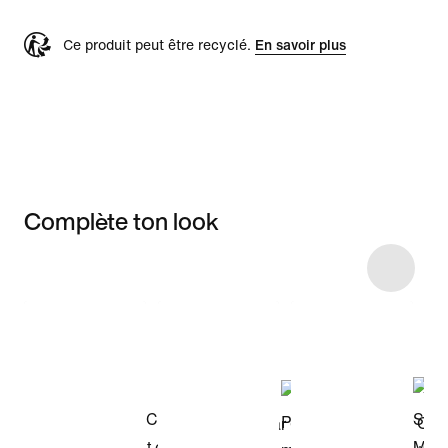
Ce produit peut être recyclé.
En savoir plus
Complète ton look
Item 3 of 5
Voir les articles