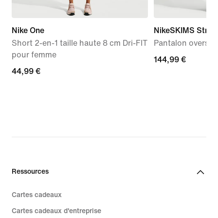
Nike One
NikeSKIMS Stret
Short 2-en-1 taille haute 8 cm Dri-FIT
Pantalon oversiz
pour femme
144,99 €
144,99 €
44,99 €
44,99 €
Ressources
Cartes cadeaux
Cartes cadeaux d'entreprise