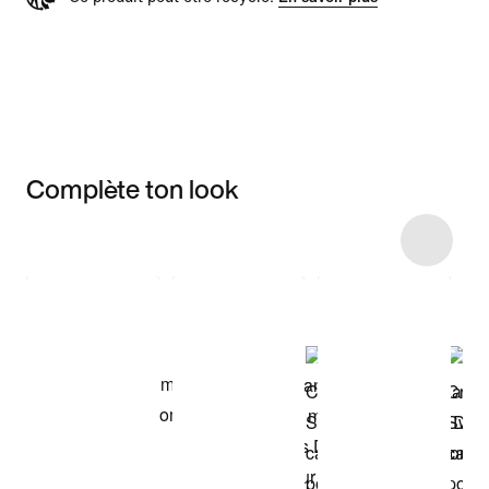
Complète ton look
Item 3 of 7