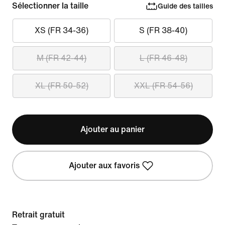
Sélectionner la taille
Guide des tailles
XS (FR 34-36)
S (FR 38-40)
M (FR 42-44)
L (FR 46-48)
XL (FR 50-52)
XXL (FR 54-56)
Ajouter au panier
Ajouter aux favoris
Retrait gratuit