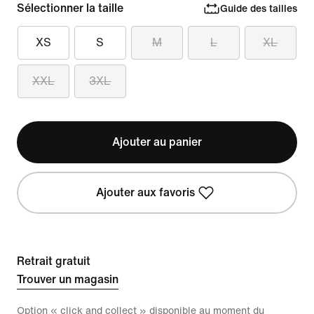
Sélectionner la taille
Guide des tailles
XS
S
M
L
XL
XXL
3XL
Ajouter au panier
Ajouter aux favoris
Retrait gratuit
Trouver un magasin
Option « click and collect » disponible au moment du