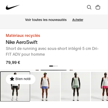
Voir toutes les nouveautés
Acheter
Matériaux recyclés
Nike AeroSwift
Short de running avec sous-short intégré 5 cm Dri-
FIT ADV pour homme
79,99 €
Bien noté