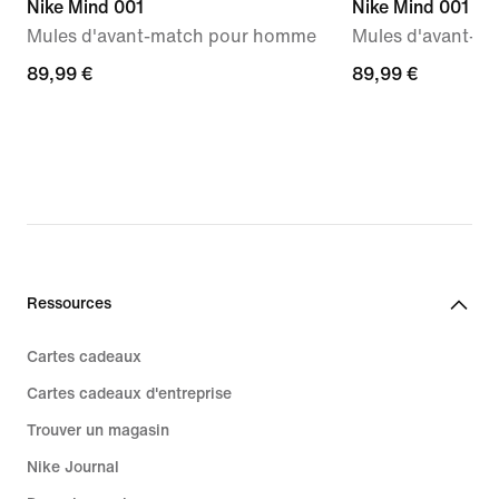
Nike Mind 001
Nike Mind 001
Mules d'avant-match pour homme
Mules d'avant-m
89,99 €
89,99 €
89,99 €
89,99 €
Ressources
Cartes cadeaux
Cartes cadeaux d'entreprise
Trouver un magasin
Nike Journal