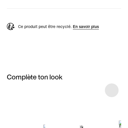
Ce produit peut être recyclé.
En savoir plus
Complète ton look
Item 3 of 15
Voir les articles