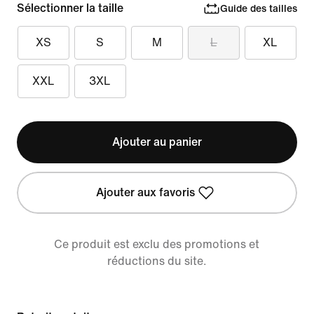
Sélectionner la taille
Guide des tailles
XS
S
M
L
XL
XXL
3XL
Ajouter au panier
Ajouter aux favoris
Ce produit est exclu des promotions et
réductions du site.