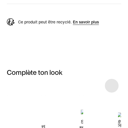
Ce produit peut être recyclé.
En savoir plus
Complète ton look
Item 3 of 19
Voir les articles