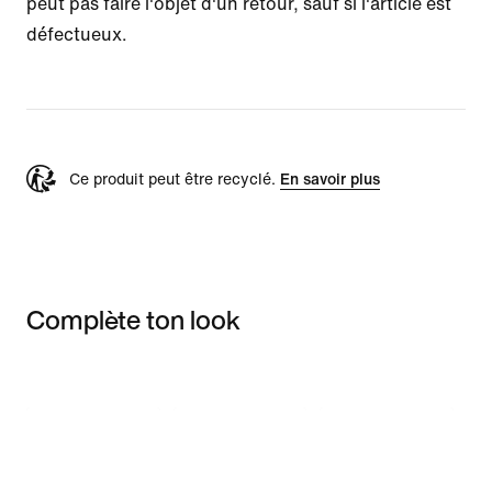
peut pas faire l'objet d'un retour, sauf si l'article est
défectueux.
Ce produit peut être recyclé.
En savoir plus
Complète ton look
Item 3 of 3
Voir les articles