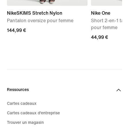
NikeSKIMS Stretch Nylon
Nike One
Pantalon oversize pour femme
Short 2-en-1 tail
pour femme
144,99 €
144,99 €
44,99 €
44,99 €
Ressources
Cartes cadeaux
Cartes cadeaux d'entreprise
Trouver un magasin