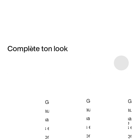
Complète ton look
Item 3 of 9