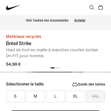
Voir toutes les nouveautés
Acheter
Matériaux recyclés
Brésil Strike
Haut de foot en maille à manches courtes Jordan
Dri-FIT pour homme
54,99 €
Sélectionner la taille
Guide des tailles
S
M
L
XL
XXL