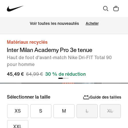
Voir toutes les nouveautés
Acheter
Matériaux recyclés
Inter Milan Academy Pro 3e tenue
Haut de foot d'avant-match Nike Dri-FIT Total 90
pour homme
45,49 €
64,99 €
30 % de réduction
Sélectionner la taille
Guide des tailles
XS
S
M
L
XL
XXL