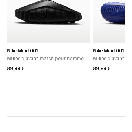
Nike Mind 001
Nike Mind 001
Mules d'avant-match pour homme
Mules d'avant-m
89,99 €
89,99 €
89,99 €
89,99 €