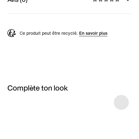
Ce produit peut être recyclé.
En savoir plus
Complète ton look
Item 3 of 6
Voir les articles