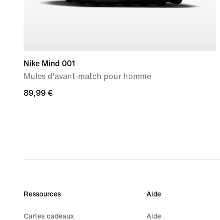
Nike Mind 001
Mules d'avant-match pour homme
89,99 €
89,99 €
Ressources
Aide
Cartes cadeaux
Aide