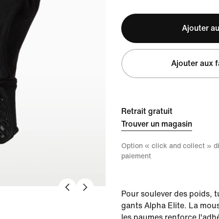
Ajouter au
Ajouter aux f
Retrait gratuit
Trouver un magasin
Option « click and collect » 
paiement
Pour soulever des poids, t
gants Alpha Elite. La mou
les paumes renforce l'adhé