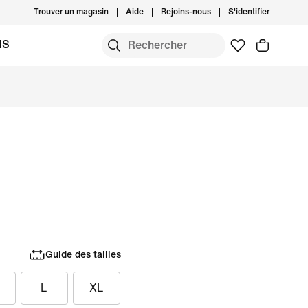
Trouver un magasin
Aide
Rejoins-nous
S'identifier
MS
Guide des tailles
L
XL