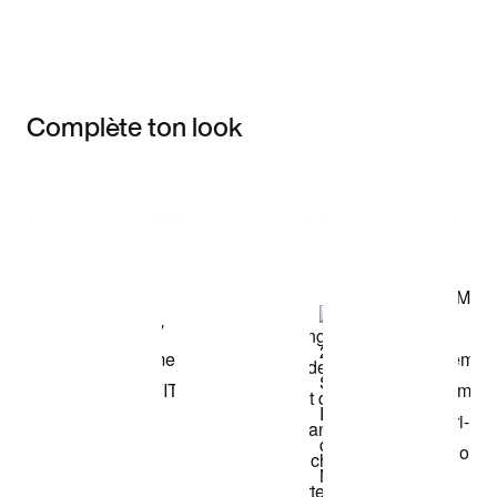
Complète ton look
Item 3 of 3