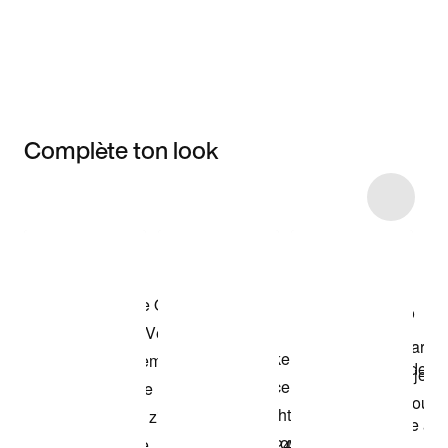
Complète ton look
Item 3 of 9