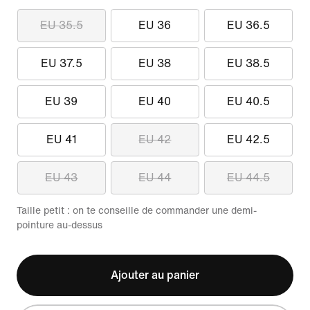
EU 35.5
EU 36
EU 36.5
EU 37.5
EU 38
EU 38.5
EU 39
EU 40
EU 40.5
EU 41
EU 42
EU 42.5
EU 43
EU 44
EU 44.5
Taille petit : on te conseille de commander une demi-
pointure au-dessus
Ajouter au panier