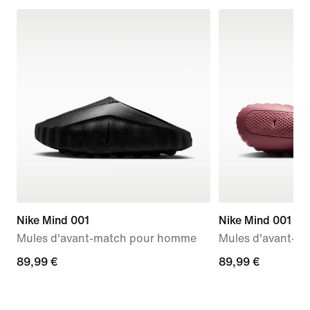
Nike Mind 001
Nike Mind 001
Mules d'avant-match pour homme
Mules d'avant-m
89,99 €
89,99 €
89,99 €
89,99 €