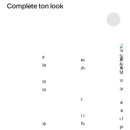
Complète ton look
Item 3 of 4