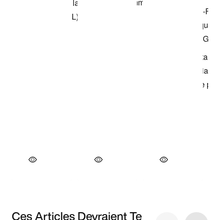
Ces Articles Devraient Te