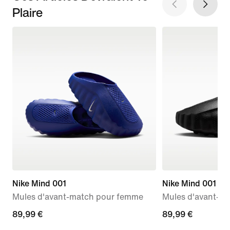
Plaire
Nike Mind 001
Nike Mind 001
Mules d'avant-match pour femme
Mules d'avant-m
89,99 €
89,99 €
89,99 €
89,99 €