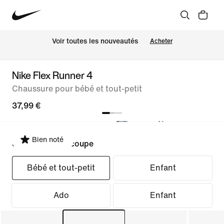
Voir toutes les nouveautés
Acheter
Nike Flex Runner 4
Chaussure pour bébé et tout-petit
37,99 €
Bien noté
Sélectionner la coupe
Bébé et tout-petit
Enfant
Ado
Enfant