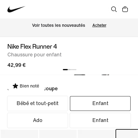
Voir toutes les nouveautés
Acheter
Nike Flex Runner 4
Chaussure pour enfant
42,99 €
Bien noté
Sélectionner la coupe
Bébé et tout-petit
Enfant
Ado
Enfant