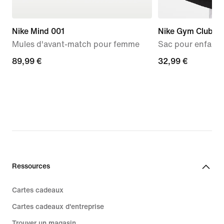
Nike Mind 001
Nike Gym Club
Mules d'avant-match pour femme
Sac pour enfant 
89,99 €
89,99 €
32,99 €
32,99 €
Ressources
Cartes cadeaux
Cartes cadeaux d'entreprise
Trouver un magasin