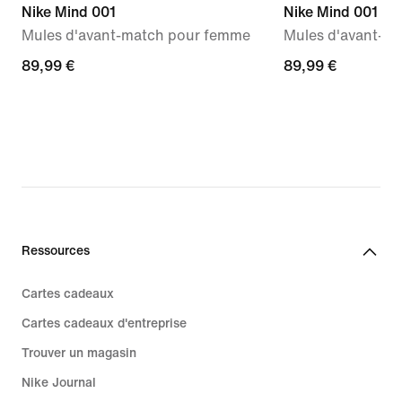
Nike Mind 001
Nike Mind 001
Mules d'avant-match pour femme
Mules d'avant-m
89,99 €
89,99 €
89,99 €
89,99 €
Ressources
Cartes cadeaux
Cartes cadeaux d'entreprise
Trouver un magasin
Nike Journal