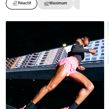
Réactif
Maximum
Maintien opt