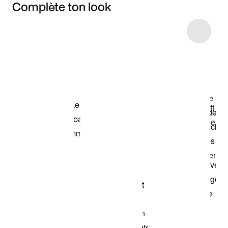
Complète ton look
Item 3 of 5