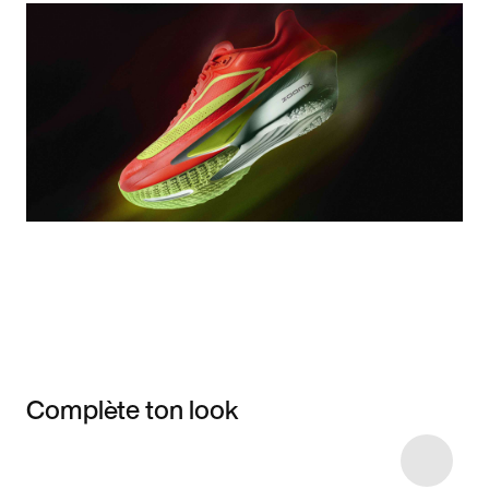
Complète ton look
Item 3 of 8