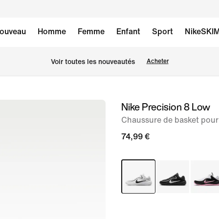
ouveau
Homme
Femme
Enfant
Sport
NikeSKI
Voir toutes les nouveautés
Acheter
Nike Precision 8 Low
image 1
sur
Chaussure de basket pou
8
74,99 €