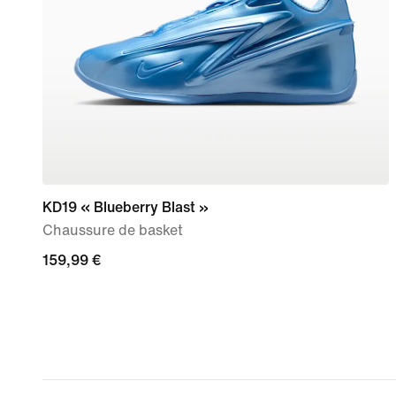
KD19 « Blueberry Blast »
Chaussure de basket
159,99 €
159,99 €