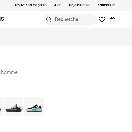
Trouver un magasin
Aide
Rejoins-nous
S'identifier
MS
r homme