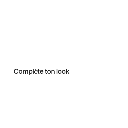
Complète ton look
Item 3 of 24