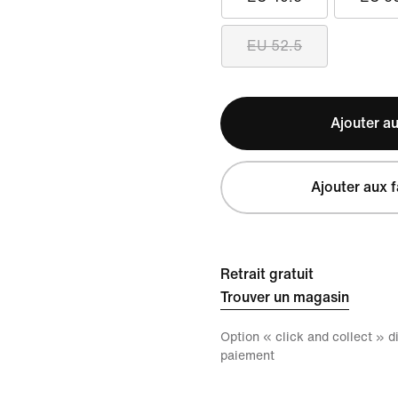
EU 52.5
Ajouter au
Ajouter aux f
Retrait gratuit
Trouver un magasin
Option « click and collect » 
paiement