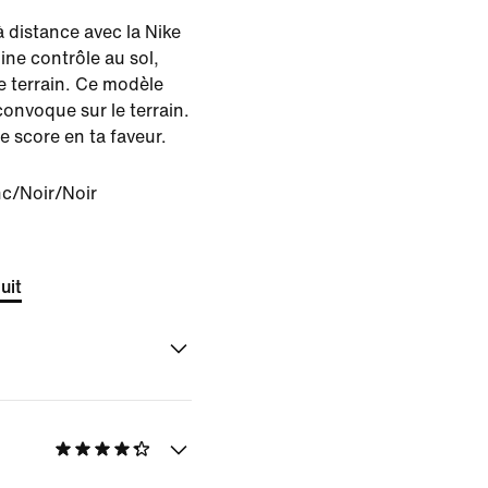
 distance avec la Nike
ine contrôle au sol,
e terrain. Ce modèle
convoque sur le terrain.
le score en ta faveur.
c/Noir/Noir
uit