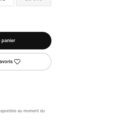
 panier
avoris
disponible au moment du