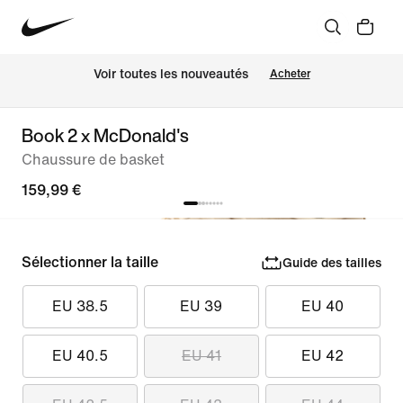
Voir toutes les nouveautés
Acheter
Book 2 x McDonald's
Chaussure de basket
159,99 €
Sélectionner la taille
Guide des tailles
EU 38.5
EU 39
EU 40
EU 40.5
EU 41
EU 42