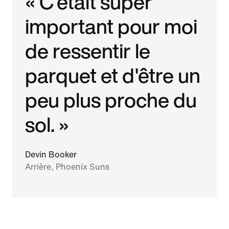
« C'était super
important pour moi
de ressentir le
parquet et d'être un
peu plus proche du
sol. »
Devin Booker
Arrière, Phoenix Suns