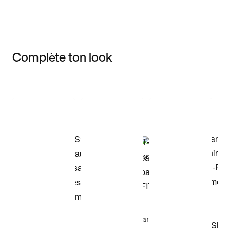
Complète ton look
Item 3 of 3