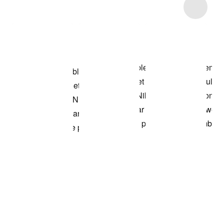
Item 3 of 6