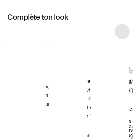
Complète ton look
Item 3 of 7