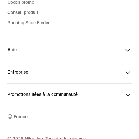
Codes promo
Conseil produit
Running Shoe Finder
Aide
Entreprise
Promotions liées à la communauté
France
©
2026
Nike, Inc. Tous droits réservés