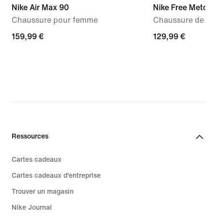
Nike Air Max 90
Nike Free Metcon
Chaussure pour femme
Chaussure de tra
159,99 €
159,99 €
129,99 €
129,99 €
Ressources
Cartes cadeaux
Cartes cadeaux d'entreprise
Trouver un magasin
Nike Journal