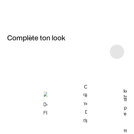
Complète ton look
Item 3 of 8