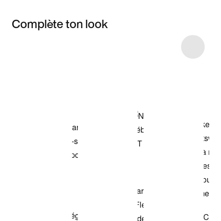
Complète ton look
Item 3 of 4