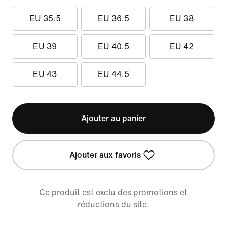
EU 35.5
EU 36.5
EU 38
EU 39
EU 40.5
EU 42
EU 43
EU 44.5
Ajouter au panier
Ajouter aux favoris
Ce produit est exclu des promotions et
réductions du site.