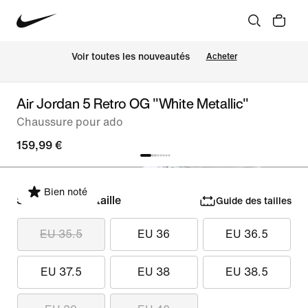
Voir toutes les nouveautés
Acheter
Air Jordan 5 Retro OG "White Metallic"
Chaussure pour ado
159,99 €
Bien noté
Sélectionner la taille
Guide des tailles
EU 35.5
EU 36
EU 36.5
EU 37.5
EU 38
EU 38.5