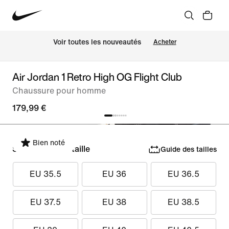
Voir toutes les nouveautés
Acheter
Air Jordan 1 Retro High OG Flight Club
Chaussure pour homme
179,99 €
Bien noté
Sélectionner la taille
Guide des tailles
EU 35.5
EU 36
EU 36.5
EU 37.5
EU 38
EU 38.5