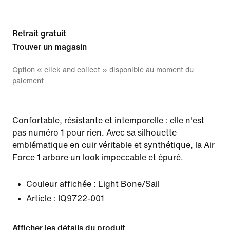
Retrait gratuit
Trouver un magasin
Option « click and collect » disponible au moment du
paiement
Confortable, résistante et intemporelle : elle n'est
pas numéro 1 pour rien. Avec sa silhouette
emblématique en cuir véritable et synthétique, la Air
Force 1 arbore un look impeccable et épuré.
Couleur affichée :
Light Bone/Sail
Article :
IQ9722-001
Afficher les détails du produit