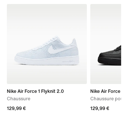
Nike Air Force 1 Flyknit 2.0
Nike Air Force 1 '
Chaussure
Chaussure pour
129,99 €
129,99 €
129,99 €
129,99 €