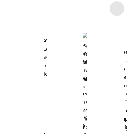
Item 3 of 4