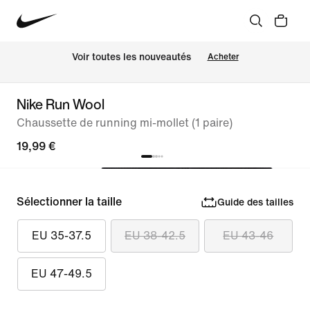
Voir toutes les nouveautés
Acheter
Nike Run Wool
Chaussette de running mi-mollet (1 paire)
19,99 €
Sélectionner la taille
Guide des tailles
EU 35-37.5
EU 38-42.5
EU 43-46
EU 47-49.5