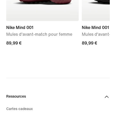
Nike Mind 001
Nike Mind 001
Mules d'avant-match pour femme
Mules d'avant-m
89,99 €
89,99 €
89,99 €
89,99 €
Ressources
Cartes cadeaux