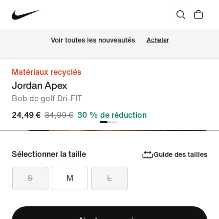
Voir toutes les nouveautés
Acheter
Matériaux recyclés
Jordan Apex
Bob de golf Dri-FIT
24,49 €
34,99 €
30 % de réduction
Sélectionner la taille
Guide des tailles
S
M
L