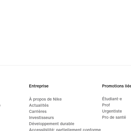
Entreprise
Promotions lié
Étudiant·e
À propos de Nike
Prof
e
Actualités
Urgentiste
Carrières
Pro de santé
Investisseurs
Développement durable
Accessibilité: partiellement conforme