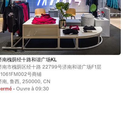
济南槐荫经十路和谐广场KL
济南市槐荫区经十路 22799号济南和谐广场F1层
01061FM002号商铺
济南, 鲁西, 250000, CN
Fermé
• Ouvre à 09:30