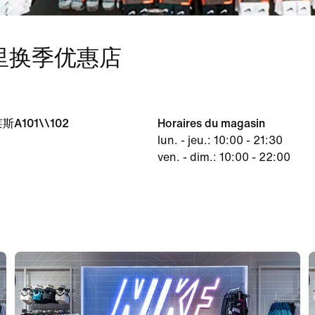
美里换季优惠店
101\\102
Horaires du magasin
lun. - jeu.: 10:00 - 21:30
ven. - dim.: 10:00 - 22:00