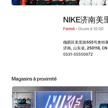
NIKE济南
Fermé
• Ouvre à 10:00
槐荫区美里路555号奥特莱斯A
济南, 山东省, 250118, CN
0531-55550972
Magasins à proximité