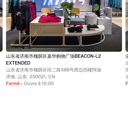
山东省济南市槐荫区嘉华购物广场BEACON-L2
EXTENDED
山东省济南市槐荫区经二路588号西边四楼阿迪
济南, 山东, 250021, CN
Fermé
• Ouvre à 10:00