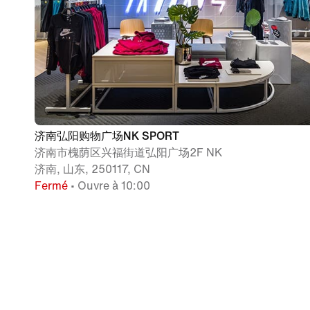
济南弘阳购物广场NK SPORT
济南市槐荫区兴福街道弘阳广场2F NK
济南, 山东, 250117, CN
Fermé
• Ouvre à 10:00