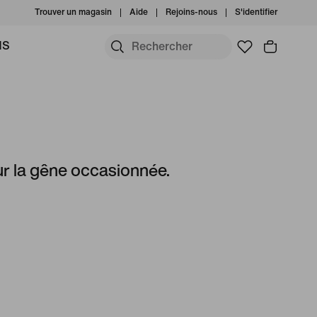
Trouver un magasin
Aide
Rejoins-nous
S'identifier
MS
r la gêne occasionnée.