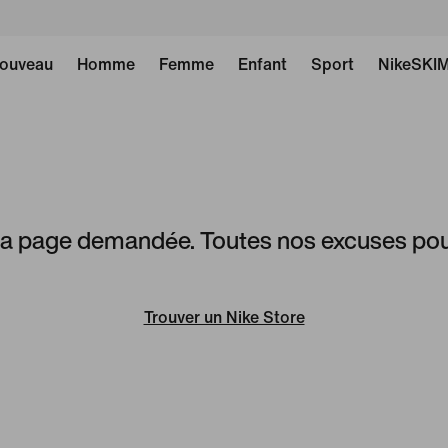
ouveau
Homme
Femme
Enfant
Sport
NikeSKI
 la page demandée. Toutes nos excuses pou
Trouver un Nike Store