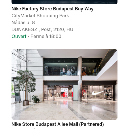
Nike Factory Store Budapest Buy Way
CityMarket Shopping Park
Nádas u. 8
DUNAKESZI, Pest, 2120, HU
Ouvert
• Ferme à 18:00
Nike Store Budapest Allee Mall (Partnered)