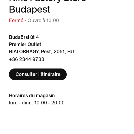
Budapest
Fermé
• Ouvre à 10:00
Budaörsi út 4
Premier Outlet
BIATORBAGY, Pest, 2051, HU
+36 2344 9733
Consulter l'itinéraire
Horaires du magasin
lun. - dim.: 10:00 - 20:00