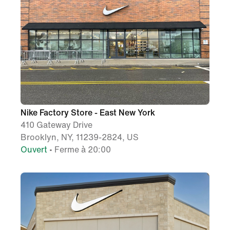
Nike Factory Store - East New York
410 Gateway Drive
Brooklyn, NY, 11239-2824, US
Ouvert
• Ferme à 20:00