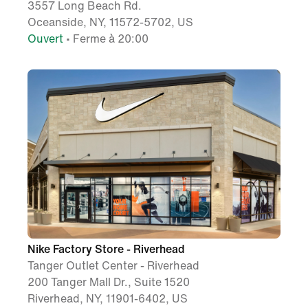
3557 Long Beach Rd.
Oceanside, NY, 11572-5702, US
Ouvert
• Ferme à 20:00
Nike Factory Store - Riverhead
Tanger Outlet Center - Riverhead
200 Tanger Mall Dr., Suite 1520
Riverhead, NY, 11901-6402, US