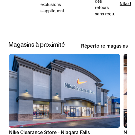
des
Nike Fa
exclusions
retours
s'appliquent.
sans reçu.
Magasins à proximité
Répertoire magasins
Nike Clearance Store - Niagara Falls
Nike 